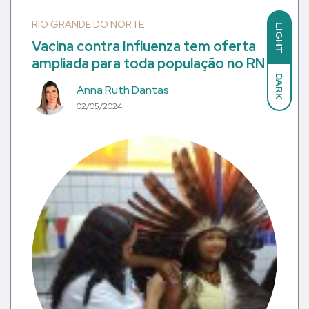
RIO GRANDE DO NORTE
LIGHT
Vacina contra Influenza tem oferta
ampliada para toda população no RN
DARK
Anna Ruth Dantas
02/05/2024