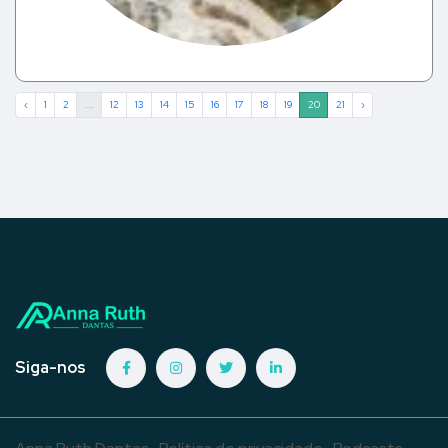
‹
1
2
...
12
13
14
15
16
17
18
19
20
21
›
Siga-nos