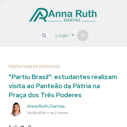
Login
PREFEITURA DE MOSSORÓ
"Partiu Brasil": estudantes realizam
visita ao Panteão da Pátria na
Praça dos Três Poderes
Anna Ruth Dantas
28/05/2026
há 2 meses