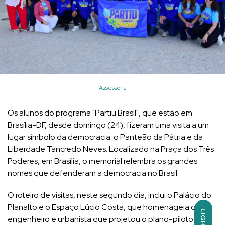
Assessoria
Os alunos do programa "Partiu Brasil", que estão em
Brasília-DF, desde domingo (24), fizeram uma visita a um
lugar símbolo da democracia: o Panteão da Pátria e da
Liberdade Tancredo Neves. Localizado na Praça dos Três
Poderes, em Brasília, o memorial relembra os grandes
nomes que defenderam a democracia no Brasil.
O roteiro de visitas, neste segundo dia, inclui o Palácio do
Planalto e o Espaço Lúcio Costa, que homenageia o
LIGHT
engenheiro e urbanista que projetou o plano-piloto da