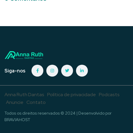
Siga-nos
Anna Ruth Dantas
Política de privacidade
Podcasts
Anuncie
Contato
Todos os direitos reservados © 2024 | Desenvolvido por
BRAVIAHOST