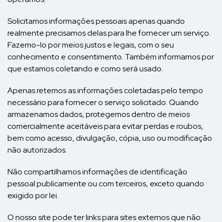
Solicitamos informações pessoais apenas quando
realmente precisamos delas para lhe fornecer um serviço.
Fazemo-lo por meios justos e legais, com o seu
conhecimento e consentimento. Também informamos por
que estamos coletando e como será usado.
Apenas retemos as informações coletadas pelo tempo
necessário para fornecer o serviço solicitado. Quando
armazenamos dados, protegemos dentro de meios
comercialmente aceitáveis ​​para evitar perdas e roubos,
bem como acesso, divulgação, cópia, uso ou modificação
não autorizados.
Não compartilhamos informações de identificação
pessoal publicamente ou com terceiros, exceto quando
exigido por lei.
O nosso site pode ter links para sites externos que não