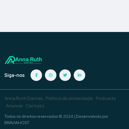
Siga-nos
Anna Ruth Dantas
Política de privacidade
Podcasts
Anuncie
Contato
Todos os direitos reservados © 2024 | Desenvolvido por
BRAVIAHOST