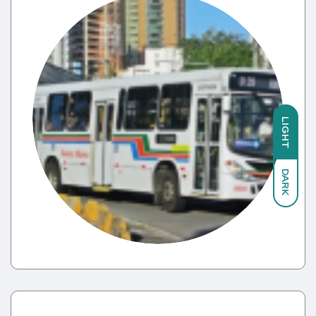
LIGHT
DARK