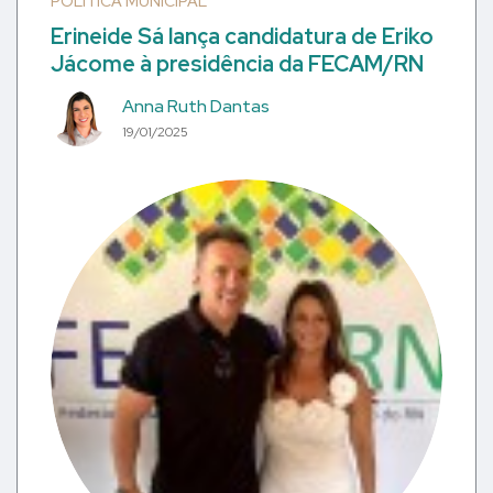
POLÍTICA MUNICIPAL
Erineide Sá lança candidatura de Eriko
Jácome à presidência da FECAM/RN
Anna Ruth Dantas
19/01/2025