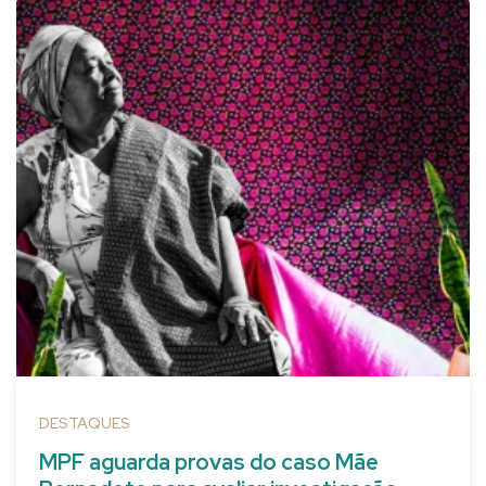
DESTAQUES
MPF aguarda provas do caso Mãe