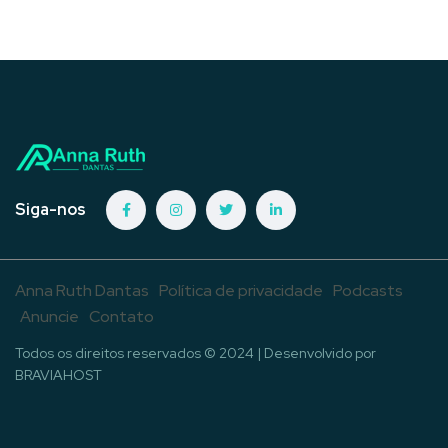
Siga-nos
Anna Ruth Dantas
Política de privacidade
Podcasts
Anuncie
Contato
Todos os direitos reservados © 2024 | Desenvolvido por
BRAVIAHOST