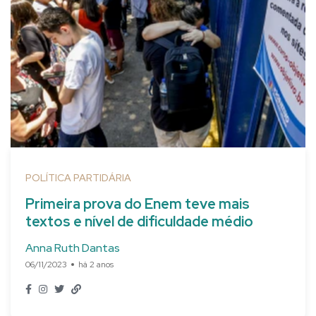
POLÍTICA PARTIDÁRIA
Primeira prova do Enem teve mais
textos e nível de dificuldade médio
Anna Ruth Dantas
06/11/2023
há 2 anos