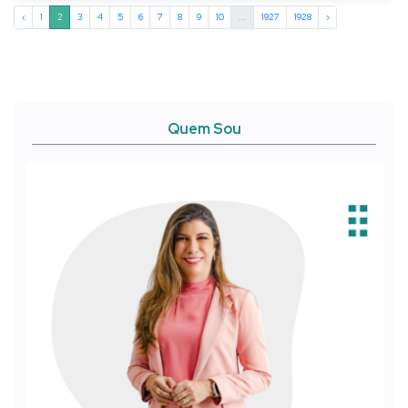
‹
1
2
3
4
5
6
7
8
9
10
...
1927
1928
›
Quem Sou