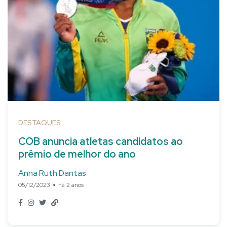
DESTAQUES
COB anuncia atletas candidatos ao
prêmio de melhor do ano
Anna Ruth Dantas
05/12/2023
há 2 anos