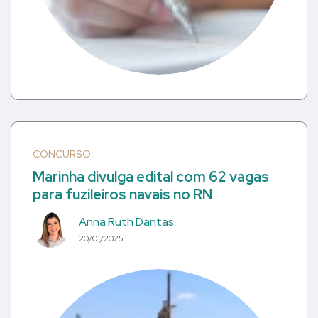
CONCURSO
Marinha divulga edital com 62 vagas
para fuzileiros navais no RN
Anna Ruth Dantas
20/01/2025