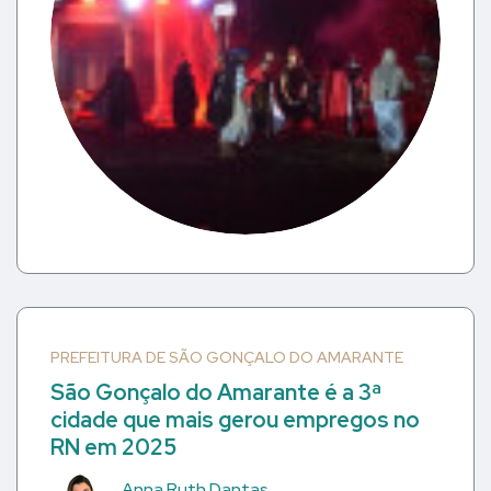
PREFEITURA DE SÃO GONÇALO DO AMARANTE
São Gonçalo do Amarante é a 3ª
cidade que mais gerou empregos no
RN em 2025
Anna Ruth Dantas