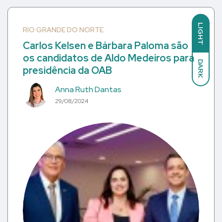
LIGHT
RIO GRANDE DO NORTE
Carlos Kelsen e Bárbara Paloma são
os candidatos de Aldo Medeiros para
DARK
presidência da OAB
Anna Ruth Dantas
29/08/2024