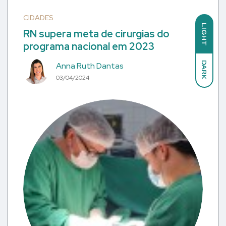
CIDADES
LIGHT
RN supera meta de cirurgias do
programa nacional em 2023
DARK
Anna Ruth Dantas
03/04/2024