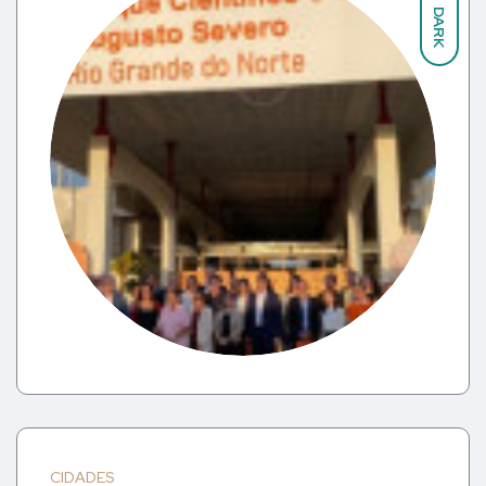
DARK
CIDADES