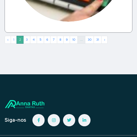
‹
1
2
3
4
5
6
7
8
9
10
...
30
31
›
Siga-nos