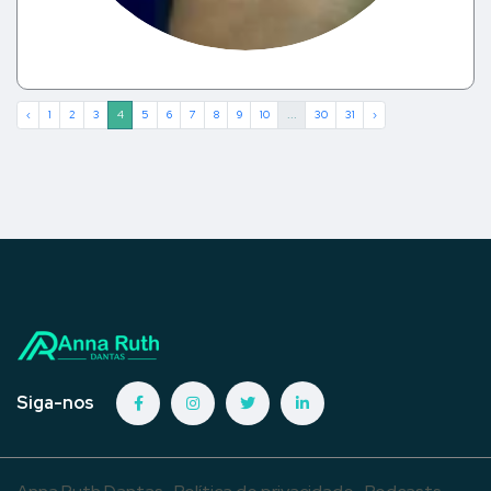
‹
1
2
3
4
5
6
7
8
9
10
...
30
31
›
Siga-nos