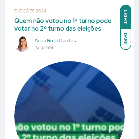
ELEIÇÕES 2024
LIGHT
Quem não votou no 1º turno pode
votar no 2º turno das eleições
DARK
Anna Ruth Dantas
15/10/2024