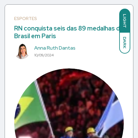
LIGHT
ESPORTES
RN conquista seis das 89 medalhas do
Brasil em Paris
DARK
Anna Ruth Dantas
10/09/2024