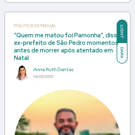
POLÍTICA ESTADUAL
LIGHT
“Quem me matou foi Pamonha”, disse
ex-prefeito de São Pedro momentos
antes de morrer após atentado em
DARK
Natal
Anna Ruth Dantas
03/02/2025