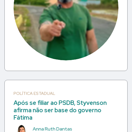
POLÍTICA ESTADUAL
Após se filiar ao PSDB, Styvenson
afirma não ser base do governo
Fátima
Anna Ruth Dantas