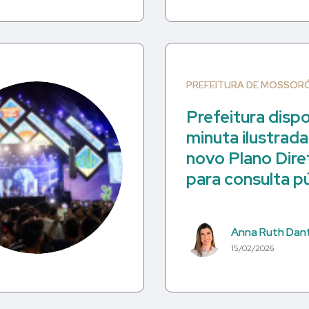
PREFEITURA DE MOSSOR
Prefeitura dispo
minuta ilustrad
novo Plano Dire
para consulta p
Anna Ruth Dan
15/02/2026