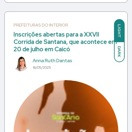
PREFEITURAS DO INTERIOR
LIGHT
Inscrições abertas para a XXVII
Corrida de Santana, que acontece em
20 de julho em Caicó
DARK
Anna Ruth Dantas
16/05/2025