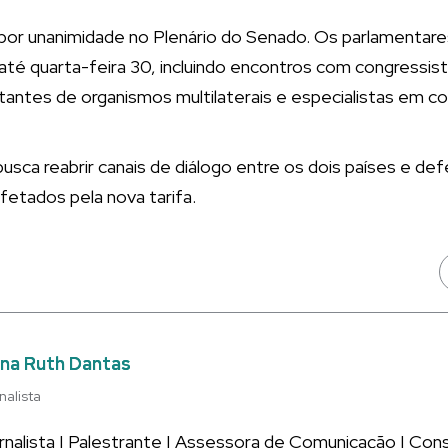
por unanimidade no Plenário do Senado. Os parlamentares
até quarta-feira 30, incluindo encontros com congressis
antes de organismos multilaterais e especialistas em com
busca reabrir canais de diálogo entre os dois países e de
afetados pela nova tarifa.
na Ruth Dantas
nalista
rnalista | Palestrante | Assessora de Comunicação | Co