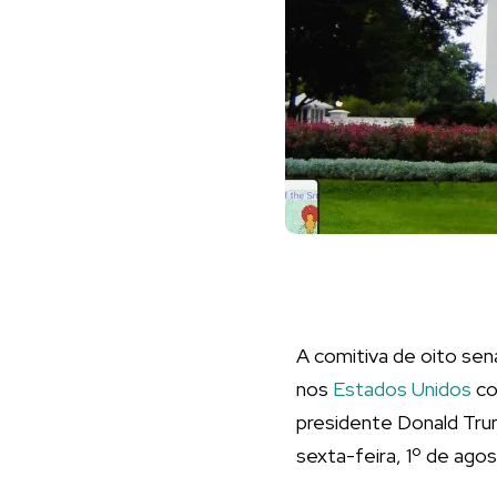
A comitiva de oito sen
nos
Estados Unidos
co
presidente Donald Trum
sexta-feira, 1º de agos