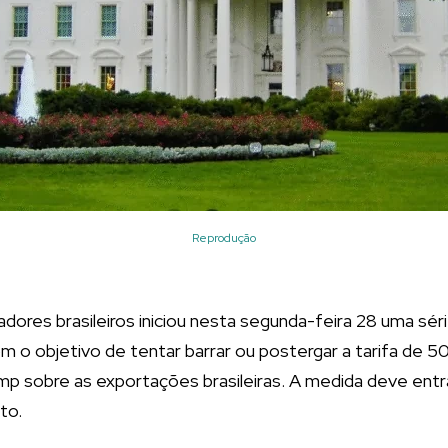
Reprodução
adores brasileiros iniciou nesta segunda-feira 28 uma sér
m o objetivo de tentar barrar ou postergar a tarifa de 5
p sobre as exportações brasileiras. A medida deve entr
to.