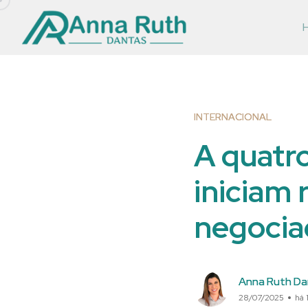
INTERNACIONAL
A quatro
iniciam 
negocia
Anna Ruth Da
28/07/2025
há 