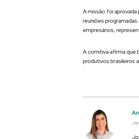
A missão foi aprovada 
reuniões programadas 
empresários, represent
A comitiva afirma que 
produtivos brasileiros 
An
Jor
Jo