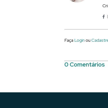
Cr
Faça
Login
ou
Cadastr
0 Comentários