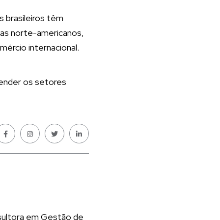
 brasileiros têm
tas norte-americanos,
ércio internacional.
fender os setores
nsultora em Gestão de