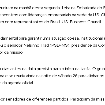
euniram na manhã desta segunda-feira na Embaixada do B
e encontros com lideranças empresariais na sede da U.S
 com representantes do Brazil-U.S. Business Council.
damental para garantir uma atuação coesa, institucional
mou o senador Nelsinho Trad (PSD-MS), presidente da C
or da missão.
 dias antes da data prevista para o início da tarifa. O g
a e se reuniu ainda na noite de sábado 26 para alinhar o
 da agenda oficial.
or senadores de diferentes partidos. Participam da miss