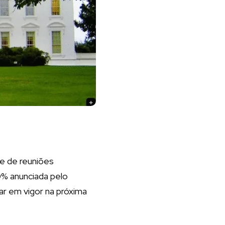
ie de reuniões
0% anunciada pelo
ar em vigor na próxima