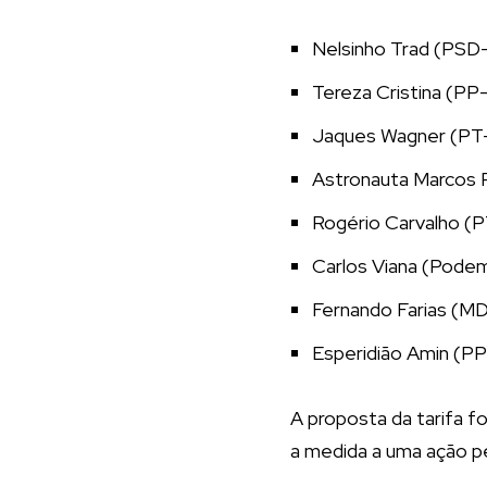
Nelsinho Trad (PSD
Tereza Cristina (P
Jaques Wagner (PT
Astronauta Marcos 
Rogério Carvalho (
Carlos Viana (Pod
Fernando Farias (M
Esperidião Amin (P
A proposta da tarifa f
a medida a uma ação pe