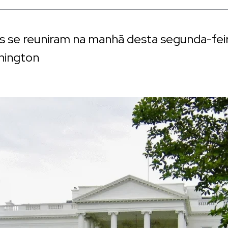
s se reuniram na manhã desta segunda-fei
hington