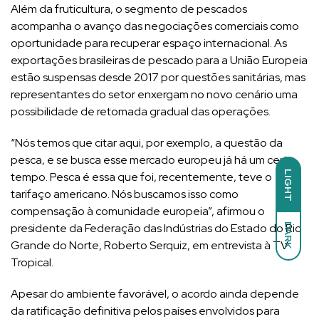
Além da fruticultura, o segmento de pescados
acompanha o avanço das negociações comerciais como
oportunidade para recuperar espaço internacional. As
exportações brasileiras de pescado para a União Europeia
estão suspensas desde 2017 por questões sanitárias, mas
representantes do setor enxergam no novo cenário uma
possibilidade de retomada gradual das operações.
“Nós temos que citar aqui, por exemplo, a questão da
pesca, e se busca esse mercado europeu já há um certo
LIGHT
tempo. Pesca é essa que foi, recentemente, teve o
tarifaço americano. Nós buscamos isso como
compensação à comunidade europeia”, afirmou o
presidente da Federação das Indústrias do Estado do Rio
DARK
Grande do Norte, Roberto Serquiz, em entrevista à TV
Tropical.
Apesar do ambiente favorável, o acordo ainda depende
da ratificação definitiva pelos países envolvidos para