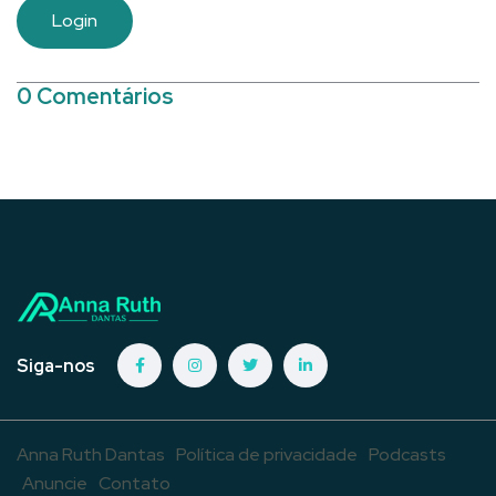
Login
0 Comentários
Siga-nos
Anna Ruth Dantas
Política de privacidade
Podcasts
Anuncie
Contato