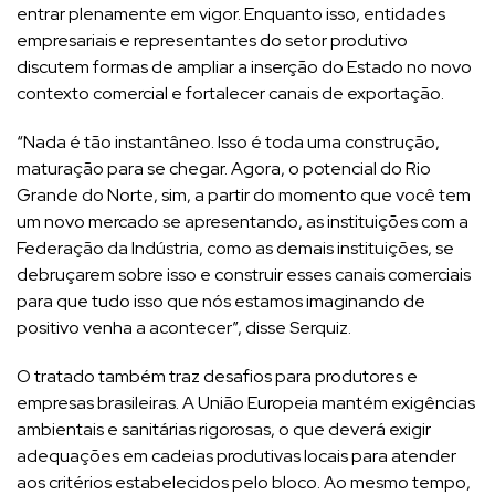
entrar plenamente em vigor. Enquanto isso, entidades
empresariais e representantes do setor produtivo
discutem formas de ampliar a inserção do Estado no novo
contexto comercial e fortalecer canais de exportação.
“Nada é tão instantâneo. Isso é toda uma construção,
maturação para se chegar. Agora, o potencial do Rio
Grande do Norte, sim, a partir do momento que você tem
um novo mercado se apresentando, as instituições com a
Federação da Indústria, como as demais instituições, se
debruçarem sobre isso e construir esses canais comerciais
para que tudo isso que nós estamos imaginando de
positivo venha a acontecer”, disse Serquiz.
O tratado também traz desafios para produtores e
empresas brasileiras. A União Europeia mantém exigências
ambientais e sanitárias rigorosas, o que deverá exigir
adequações em cadeias produtivas locais para atender
aos critérios estabelecidos pelo bloco. Ao mesmo tempo,