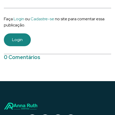
Faça
Login
ou
Cadastre-se
no site para comentar essa
publicação.
Login
0 Comentários