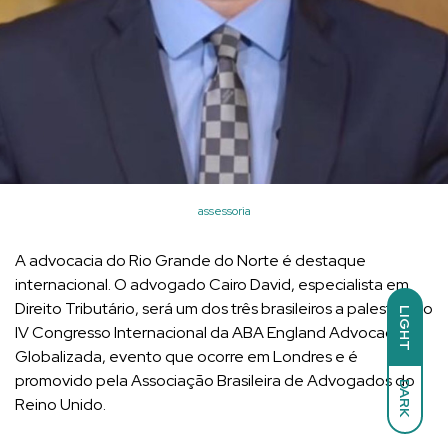
assessoria
A advocacia do Rio Grande do Norte é destaque
internacional. O advogado Cairo David, especialista em
Direito Tributário, será um dos três brasileiros a palestrar no
LIGHT
IV Congresso Internacional da ABA England Advocacia
Globalizada, evento que ocorre em Londres e é
promovido pela Associação Brasileira de Advogados do
DARK
Reino Unido.