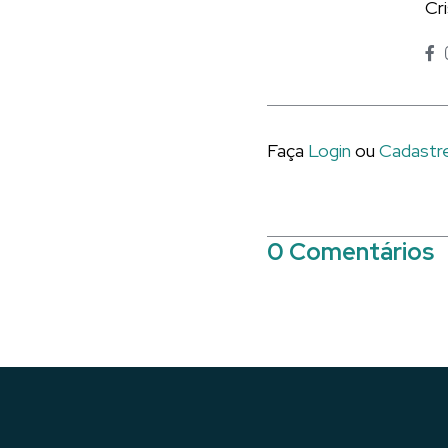
Cr
Faça
Login
ou
Cadastr
0 Comentários