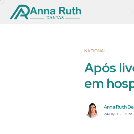
NACIONAL
Após liv
em hospi
Anna Ruth Da
24/04/2025
há 