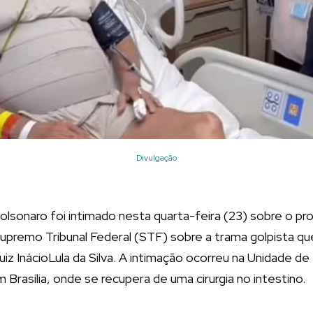
Divulgação
olsonaro foi intimado nesta quarta-feira (23) sobre o pr
premo Tribunal Federal (STF) sobre a trama golpista que
z InácioLula da Silva. A intimação ocorreu na Unidade de 
 Brasília, onde se recupera de uma cirurgia no intestino.