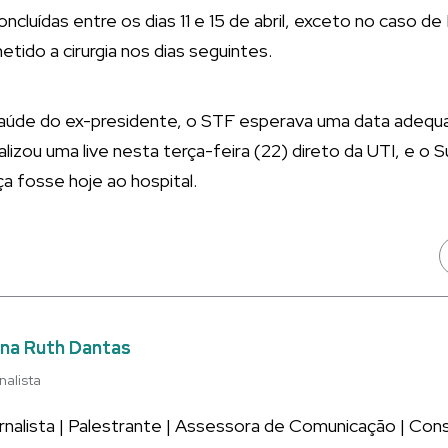
ncluídas entre os dias 11 e 15 de abril, exceto no caso d
metido a cirurgia nos dias seguintes.
aúde do ex-presidente, o STF esperava uma data adequad
lizou uma live nesta terça-feira (22) direto da UTI, e 
ça fosse hoje ao hospital.
na Ruth Dantas
nalista
rnalista | Palestrante | Assessora de Comunicação | Co