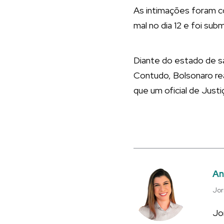
As intimações foram co
mal no dia 12 e foi sub
Diante do estado de s
Contudo, Bolsonaro rea
que um oficial de Justi
An
Jor
Jo