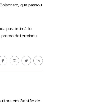
e Bolsonaro, que passou
a para intimá-lo.
o Supremo determinou
nsultora em Gestão de