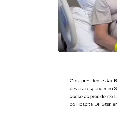
O ex-presidente Jair B
deverá responder no Su
posse do presidente Lui
do Hospital DF Star, em