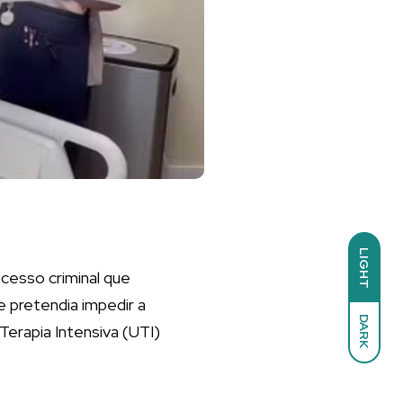
LIGHT
ocesso criminal que
 pretendia impedir a
DARK
Terapia Intensiva (UTI)