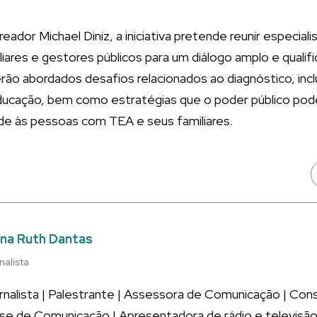
ador Michael Diniz, a iniciativa pretende reunir especial
iliares e gestores públicos para um diálogo amplo e quali
erão abordados desafios relacionados ao diagnóstico, incl
ducação, bem como estratégias que o poder público pode
de às pessoas com TEA e seus familiares.
na Ruth Dantas
nalista
rnalista | Palestrante | Assessora de Comunicação | Co
ise de Comunicação | Apresentadora de rádio e televisão