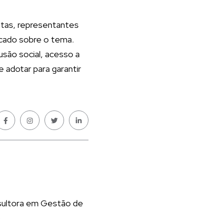
istas, representantes
ficado sobre o tema.
usão social, acesso a
 adotar para garantir
nsultora em Gestão de
.