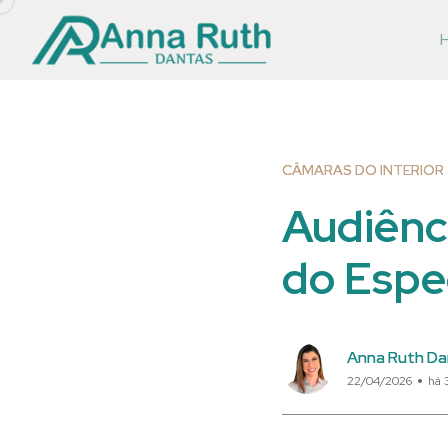
CÂMARAS DO INTERIOR
Audiênc
do Espe
Anna Ruth Da
22/04/2026
há 