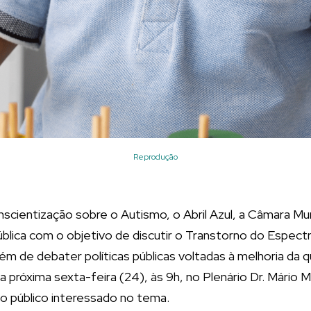
Reprodução
cientização sobre o Autismo, o Abril Azul, a Câmara Mun
pública com o objetivo de discutir o Transtorno do Espect
ém de debater políticas públicas voltadas à melhoria da q
 na próxima sexta-feira (24), às 9h, no Plenário Dr. Mário 
ao público interessado no tema.