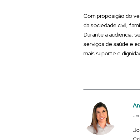
Com proposição do vere
da sociedade civil, fam
Durante a audiência, s
serviços de saúde e e
mais suporte e dignida
An
Jor
Jo
Cr