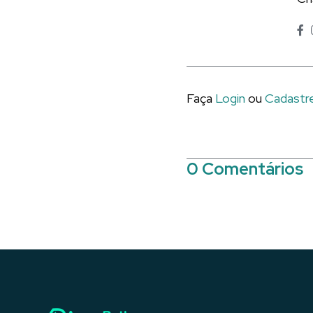
Faça
Login
ou
Cadastr
0 Comentários