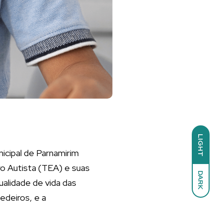
LIGHT
icipal de Parnamirim
ro Autista (TEA) e suas
DARK
ualidade de vida das
Medeiros, e a