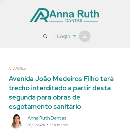
Login
CIDADES
Avenida João Medeiros Filho terá
trecho interditado a partir desta
segunda para obras de
esgotamento sanitário
Anna Ruth Dantas
03/11/2025
há 9 meses