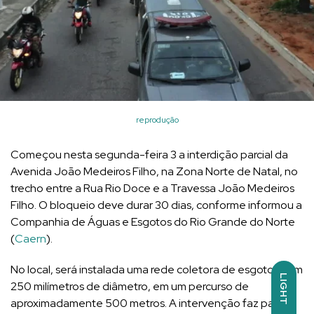
reprodução
Começou nesta segunda-feira 3 a interdição parcial da
Avenida João Medeiros Filho, na Zona Norte de Natal, no
trecho entre a Rua Rio Doce e a Travessa João Medeiros
Filho. O bloqueio deve durar 30 dias, conforme informou a
Companhia de Águas e Esgotos do Rio Grande do Norte
(
Caern
).
No local, será instalada uma rede coletora de esgotos com
LIGHT
250 milímetros de diâmetro, em um percurso de
aproximadamente 500 metros. A intervenção faz parte