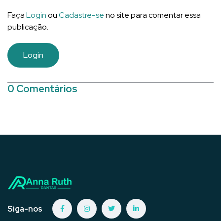
Faça
Login
ou
Cadastre-se
no site para comentar essa
publicação.
Login
0 Comentários
Siga-nos