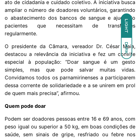
ato de cidadania e cuidado coletivo. A iniciativa busca
ampliar o número de doadores voluntários, garantindo
o abastecimento dos bancos de sangue e ajudando
LIGHT
pacientes que necessitam de transfusões
regularmente.
DARK
O presidente da Câmara, vereador Dr. César Maia,
destacou a relevância da iniciativa e fez um convite
especial à população: “Doar sangue é um gesto
simples, mas que pode salvar muitas vidas.
Convidamos todos os parnamirinenses a participarem
dessa corrente de solidariedade e a se unirem em prol
de quem mais precisa”, afirmou.
Quem pode doar
Podem ser doadores pessoas entre 16 e 69 anos, com
peso igual ou superior a 50 kg, em boas condições de
saúde, sem sinais de gripe, resfriado ou febre nos