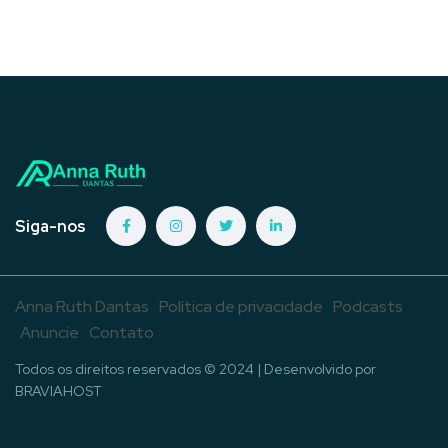
Siga-nos
Anna Ruth Dantas
Política de privacidade
Podcasts
Anuncie
Contato
Todos os direitos reservados © 2024 | Desenvolvido por
BRAVIAHOST