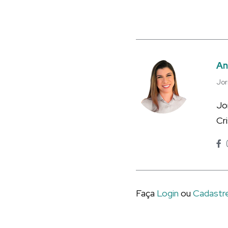
An
Jor
Jo
Cr
Faça
Login
ou
Cadastr