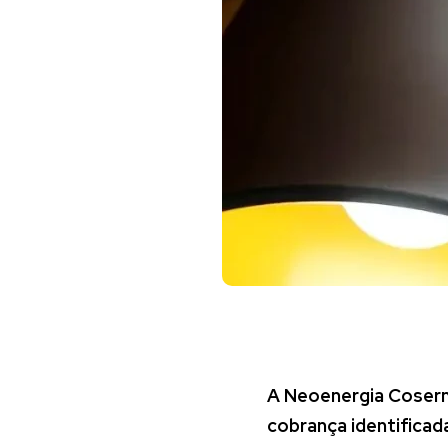
A Neoenergia Cosern 
cobrança identific