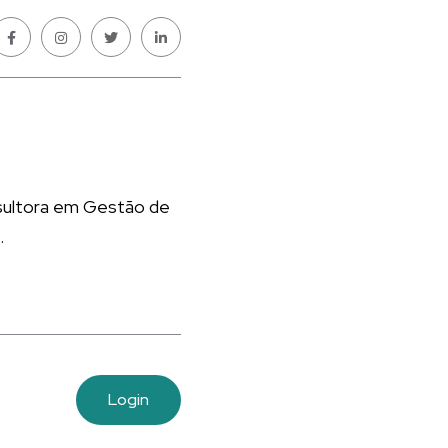
nsultora em Gestão de
.
Login