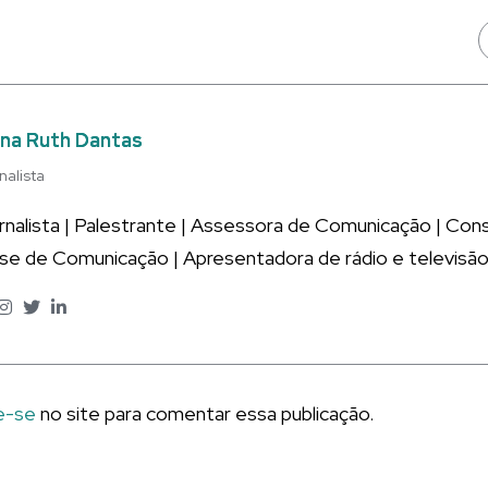
na Ruth Dantas
nalista
rnalista | Palestrante | Assessora de Comunicação | Co
ise de Comunicação | Apresentadora de rádio e televisão
e-se
no site para comentar essa publicação.