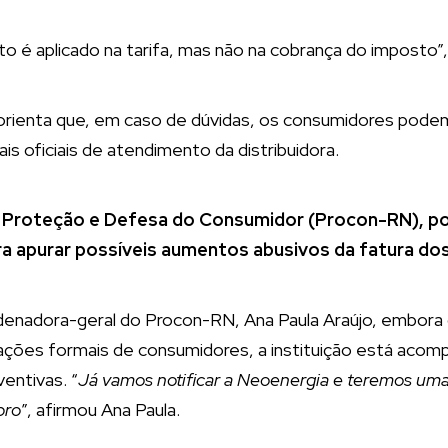
 é aplicado na tarifa, mas não na cobrança do imposto”, f
rienta que, em caso de dúvidas, os consumidores pode
is oficiais de atendimento da distribuidora.
 Proteção e Defesa do Consumidor (Procon-RN), por 
a apurar possíveis aumentos abusivos da fatura dos
enadora-geral do Procon-RN, Ana Paula Araújo, embora 
ações formais de consumidores, a instituição está acom
entivas. “
Já vamos notificar a Neoenergia e teremos um
bro
”, afirmou Ana Paula.