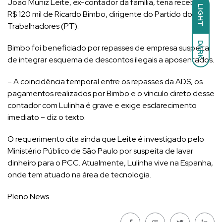
João Muniz Leite, ex-contador da família, teria recebido
LIGHT
R$ 120 mil de Ricardo Bimbo, dirigente do Partido dos
Trabalhadores (PT).
DARK
Bimbo foi beneficiado por repasses de empresa suspeita
de integrar esquema de descontos ilegais a aposentados.
– A coincidência temporal entre os repasses da ADS, os
pagamentos realizados por Bimbo e o vínculo direto desse
contador com Lulinha é grave e exige esclarecimento
imediato – diz o texto.
O requerimento cita ainda que Leite é investigado pelo
Ministério Público de São Paulo por suspeita de lavar
dinheiro para o PCC. Atualmente, Lulinha vive na Espanha,
onde tem atuado na área de tecnologia.
Pleno News