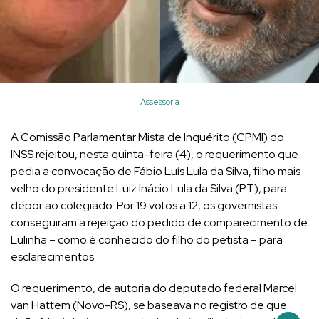
Assessoria
A Comissão Parlamentar Mista de Inquérito (CPMI) do
INSS rejeitou, nesta quinta-feira (4), o requerimento que
pedia a convocação de Fábio Luís Lula da Silva, filho mais
velho do presidente Luiz Inácio Lula da Silva (PT), para
depor ao colegiado. Por 19 votos a 12, os governistas
conseguiram a rejeição do pedido de comparecimento de
Lulinha – como é conhecido do filho do petista – para
esclarecimentos.
O requerimento, de autoria do deputado federal Marcel
van Hattem (Novo-RS), se baseava no registro de que