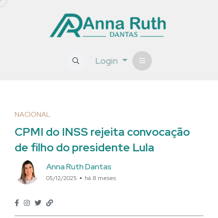
Login
NACIONAL
CPMI do INSS rejeita convocação
de filho do presidente Lula
Anna Ruth Dantas
05/12/2025
há 8 meses