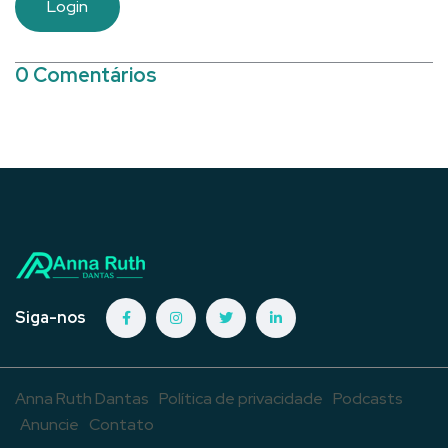
Login
0 Comentários
Siga-nos
Anna Ruth Dantas
Política de privacidade
Podcasts
Anuncie
Contato