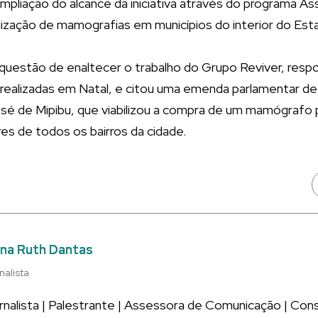
mpliação do alcance da iniciativa através do programa A
alização de mamografias em municípios do interior do Est
questão de enaltecer o trabalho do Grupo Reviver, resp
ealizadas em Natal, e citou uma emenda parlamentar de 
sé de Mipibu, que viabilizou a compra de um mamógrafo p
s de todos os bairros da cidade.
na Ruth Dantas
nalista
rnalista | Palestrante | Assessora de Comunicação | Co