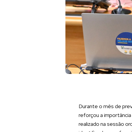
Durante o mês de prev
reforçou a importânci
realizado na sessão or