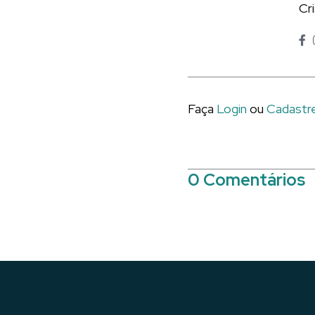
Cr
Faça
Login
ou
Cadastr
0 Comentários