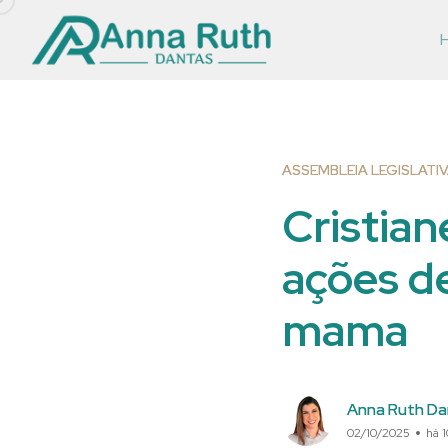
ASSEMBLEIA LEGISLATI
Cristia
ações d
mama
Anna Ruth Da
02/10/2025
há 