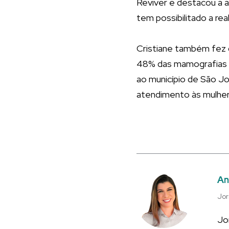
Reviver e destacou a a
tem possibilitado a re
Cristiane também fez 
48% das mamografias r
ao município de São Jo
atendimento às mulhere
An
Jor
Jo