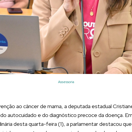
Assessoria
enção ao câncer de mama, a deputada estadual Cristia
a do autocuidado e do diagnóstico precoce da doença. E
dinária desta quarta-feira (1), a parlamentar destacou q