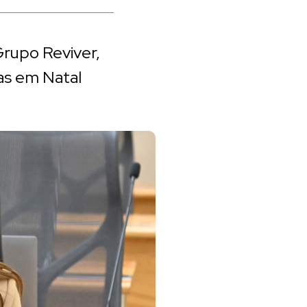
Grupo Reviver,
as em Natal