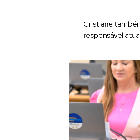
Cristiane também
responsável atu