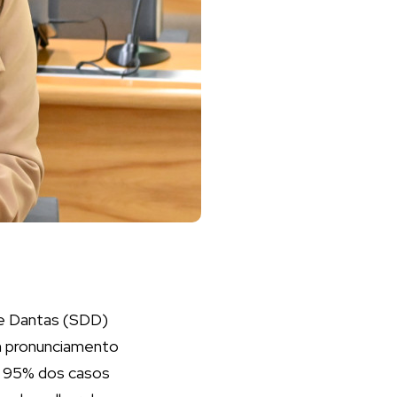
ne Dantas (SDD)
m pronunciamento
ue 95% dos casos