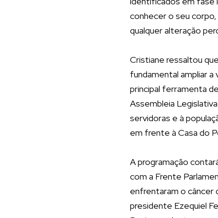
identificados em fase 
conhecer o seu corpo,
qualquer alteração per
Cristiane ressaltou q
fundamental ampliar a 
principal ferramenta d
Assembleia Legislativ
servidoras e à populaç
em frente à Casa do P
A programação contará
com a Frente Parlamen
enfrentaram o câncer 
presidente Ezequiel Fe