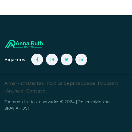
Siga-nos
Anna Ruth Dantas
Política de privacidade
Podcasts
Anuncie
Contato
Todos os direitos reservados © 2024 | Desenvolvido por
BRAVIAHOST