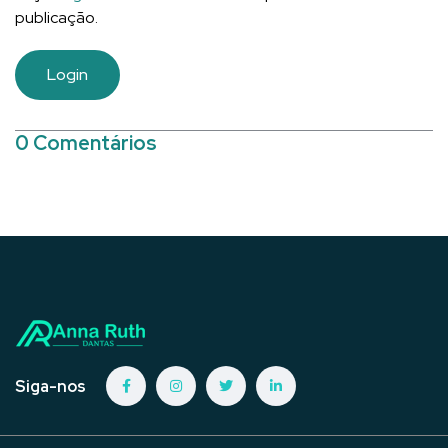
publicação.
Login
0 Comentários
Siga-nos