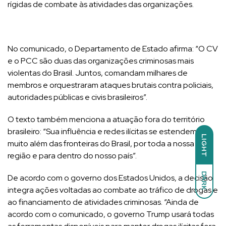
rígidas de combate às atividades das organizações.
No comunicado, o Departamento de Estado afirma: “O CV
e o PCC são duas das organizações criminosas mais
violentas do Brasil. Juntos, comandam milhares de
membros e orquestraram ataques brutais contra policiais,
autoridades públicas e civis brasileiros”.
O texto também menciona a atuação fora do território
brasileiro: “Sua influência e redes ilícitas se estendem
LIGHT
muito além das fronteiras do Brasil, por toda a nossa
região e para dentro do nosso país”.
DARK
De acordo com o governo dos Estados Unidos, a decisão
integra ações voltadas ao combate ao tráfico de drogas e
ao financiamento de atividades criminosas. “Ainda de
acordo com o comunicado, o governo Trump usará todas