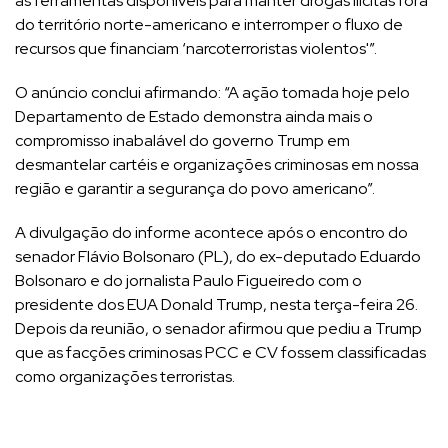
as ferramentas disponíveis para manter drogas ilícitas fora
do território norte-americano e interromper o fluxo de
recursos que financiam ‘narcoterroristas violentos'”.
O anúncio conclui afirmando: “A ação tomada hoje pelo
Departamento de Estado demonstra ainda mais o
compromisso inabalável do governo Trump em
desmantelar cartéis e organizações criminosas em nossa
região e garantir a segurança do povo americano”.
A divulgação do informe acontece após o encontro do
senador Flávio Bolsonaro (PL), do ex-deputado Eduardo
Bolsonaro e do jornalista Paulo Figueiredo com o
presidente dos EUA Donald Trump, nesta terça-feira 26.
Depois da reunião, o senador afirmou que pediu a Trump
que as facções criminosas PCC e CV fossem classificadas
como organizações terroristas.