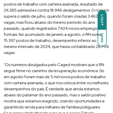
postos de trabalho com carteira assinada, resultado de
24.285 admissões contra 18.946 desligamentos. O número
supera o saldo de julho, quando foram criadas 3.462
LIGHT
vagas, mas ficou abaixo do mesmo período do ano
passado, quando registrados 7.424 novos empregos
formais. No acumulado de janeiro a agosto, o RN soma
DARK
15.397 postos de trabalho, desempenho inferior ao
mesmo intervalo de 2024, que havia contabilizado 26.706
vagas.
“Os números divulgados pelo Caged mostram que o RN
segue firme no caminho da recuperação econômica. Só
em agosto foram mais de 5 mil novos postos de trabalho
com carteira assinada, o que nos coloca entre os melhores
desempenhos do país. É verdade que ainda estamos
abaixo do patamar do ano passado, mas o saldo positivo
mostra que estamos reagindo, criando oportunidades e
garantindo renda para milhares de famílias potiguares.