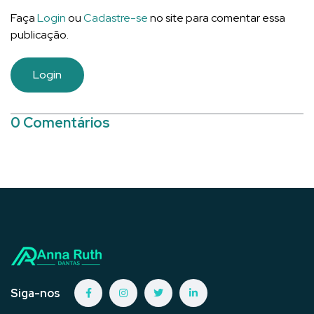
Faça
Login
ou
Cadastre-se
no site para comentar essa
publicação.
Login
0 Comentários
Siga-nos