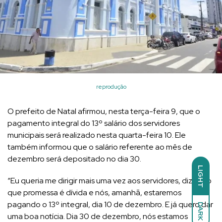
reprodução
O prefeito de Natal afirmou, nesta terça-feira 9, que o
pagamento integral do 13º salário dos servidores
municipais será realizado nesta quarta-feira 10. Ele
também informou que o salário referente ao mês de
dezembro será depositado no dia 30.
LIGHT
“Eu queria me dirigir mais uma vez aos servidores, dizendo
que promessa é dívida e nós, amanhã, estaremos
pagando o 13º integral, dia 10 de dezembro. E já quero dar
DARK
uma boa notícia. Dia 30 de dezembro, nós estamos