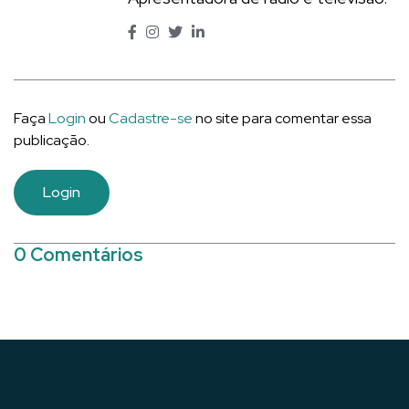
Faça
Login
ou
Cadastre-se
no site para comentar essa
publicação.
Login
0 Comentários