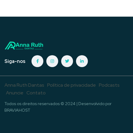
Siga-nos
Anna Ruth Dantas
Política de privacidade
Podcasts
Anuncie
Contato
Todos os direitos reservados © 2024 | Desenvolvido por
BRAVIAHOST