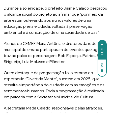
Durante a solenidade, o prefeito Jaime Calado destacou
o alcance social do projeto ao afirmar que “por meio da
arte estamos levando aos alunos valores de uma
educação plena e cidadã, voltada à preservação
ambiental e à construção de uma sociedade de paz”.
Alunos do CEMEF Maria Antônia e diretores da rede
LIGHT
municipal de ensino participaram do evento, que agora
traz ao palco os personagens Bob Esponja, Patrick, Seu
Sirigueijo, Lula Molusco e Plâncton.
DARK
Outro destaque da programação foi o retorno do
espetáculo “Divertida Mente”, sucesso em 2025, que
ressalta a importância do cuidado com as emoções e os
sentimentos humanos. Toda a programação é realizada
em parceria com a Secretaria Municipal de Cultura.
A secretária Mada Calado, responsável pelas atrações,