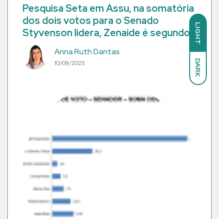
Pesquisa Seta em Assu, na somatória
dos dois votos para o Senado
LIGHT
Styvenson lidera, Zenaide é segundo
Anna Ruth Dantas
DARK
10/09/2025