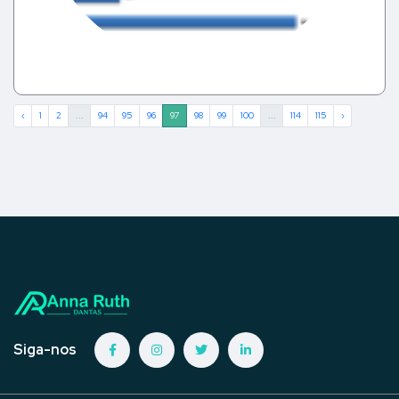
‹
1
2
...
94
95
96
97
98
99
100
...
114
115
›
Siga-nos