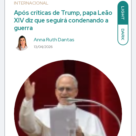
INTERNACIONAL
LIGHT
Após críticas de Trump, papa Leão
XIV diz que seguirá condenando a
guerra
DARK
Anna Ruth Dantas
13/04/2026