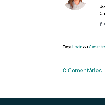
Jo
Cr
Faça
Login
ou
Cadastr
0 Comentários