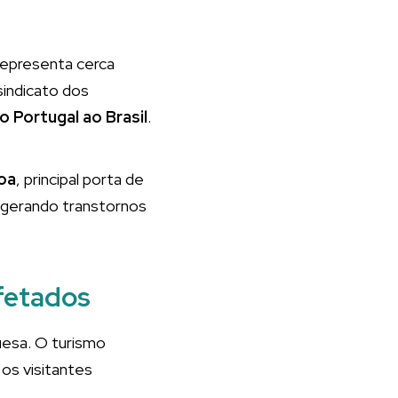
representa cerca
sindicato dos
do Portugal ao Brasil
.
oa
, principal porta de
, gerando transtornos
afetados
esa. O turismo
os visitantes