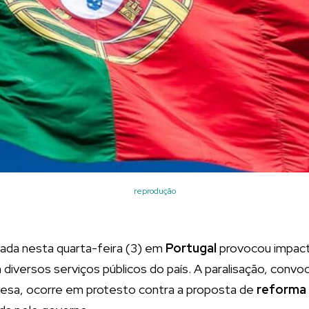
reprodução
zada nesta quarta-feira (3) em
Portugal
provocou impacto
iversos serviços públicos do país. A paralisação, convoca
guesa, ocorre em protesto contra a proposta de
reforma 