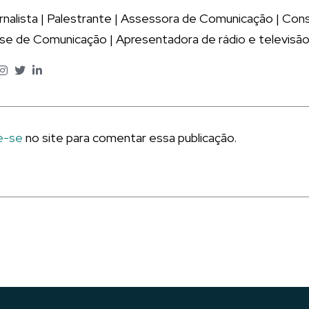
rnalista | Palestrante | Assessora de Comunicação | Co
ise de Comunicação | Apresentadora de rádio e televisão
e-se
no site para comentar essa publicação.