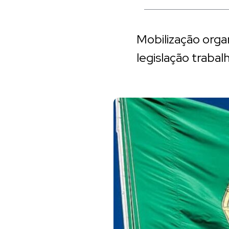
Mobilização orga
legislação traba