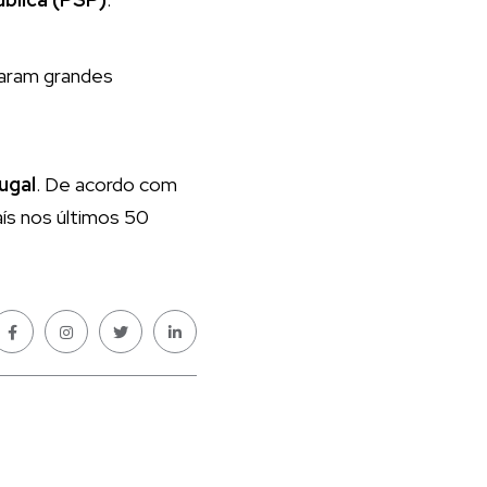
raram grandes
ugal
. De acordo com
aís nos últimos 50