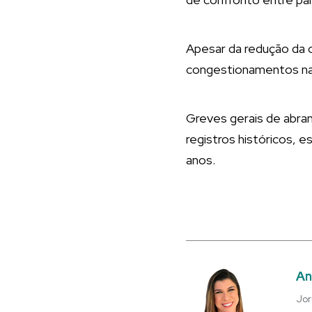
Apesar da redução da o
congestionamentos na 
Greves gerais de abra
registros históricos, 
anos.
An
Jor