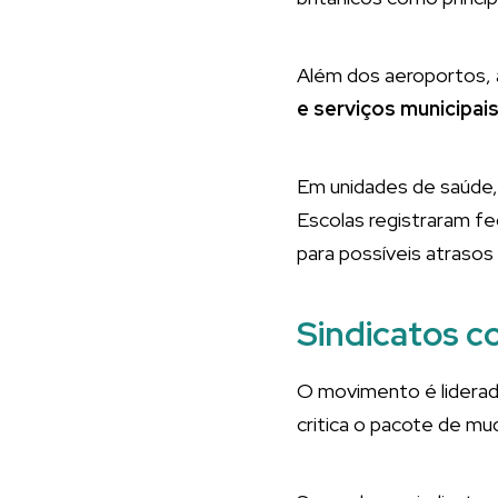
Além dos aeroportos,
e serviços municipai
Em unidades de saúde
Escolas registraram f
para possíveis atraso
Sindicatos c
O movimento é lidera
critica o pacote de m