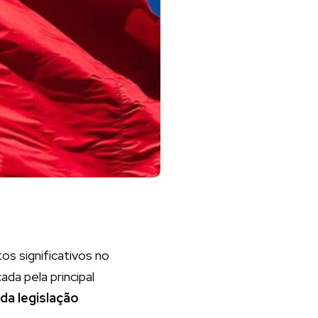
s significativos no
da pela principal
da legislação