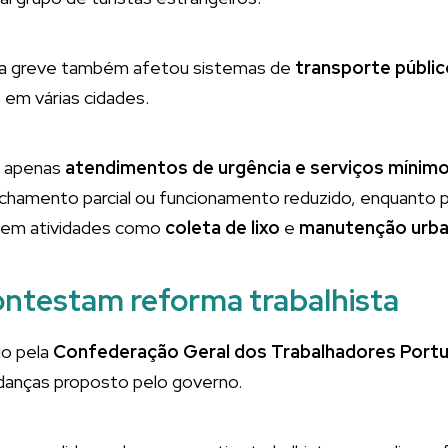
 a greve também afetou sistemas de
transporte públic
s
em várias cidades.
, apenas
atendimentos de urgência e serviços mínim
echamento parcial ou funcionamento reduzido, enquanto p
s em atividades como
coleta de lixo
e
manutenção urb
ontestam reforma trabalhista
do pela
Confederação Geral dos Trabalhadores Por
udanças proposto pelo governo.