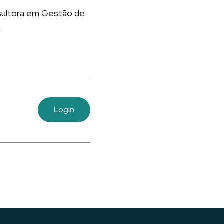
nsultora em Gestão de
.
Login