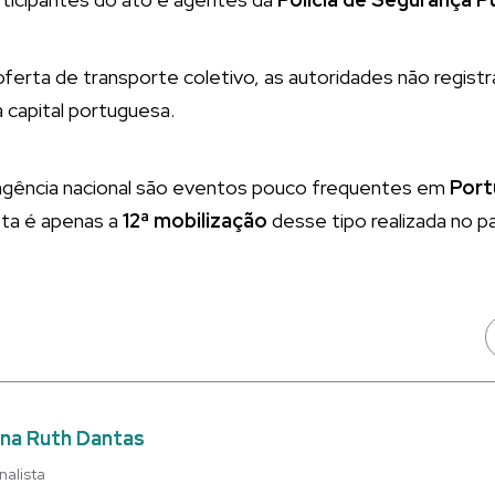
ferta de transporte coletivo, as autoridades não regist
capital portuguesa.
ngência nacional são eventos pouco frequentes em
Port
esta é apenas a
12ª mobilização
desse tipo realizada no p
na Ruth Dantas
nalista