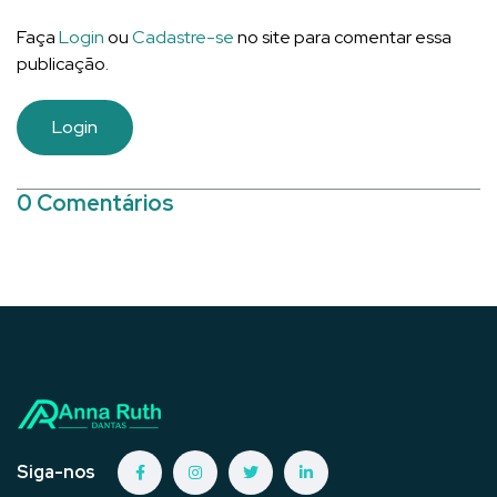
Faça
Login
ou
Cadastre-se
no site para comentar essa
publicação.
Login
0 Comentários
Siga-nos