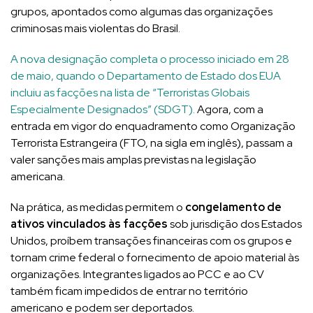
grupos, apontados como algumas das organizações
criminosas mais violentas do Brasil.
A nova designação completa o processo iniciado em 28
de maio, quando o Departamento de Estado dos EUA
incluiu as facções na lista de “Terroristas Globais
Especialmente Designados” (SDGT).
Agora, com a
entrada em vigor do enquadramento como Organização
Terrorista Estrangeira (FTO, na sigla em inglês), passam a
valer sanções mais amplas previstas na legislação
americana.
Na prática, as medidas permitem o
congelamento de
ativos vinculados às facções
sob jurisdição dos Estados
Unidos, proíbem transações financeiras com os grupos e
tornam crime federal o fornecimento de apoio material às
organizações. Integrantes ligados ao PCC e ao CV
também ficam impedidos de entrar no território
americano e podem ser deportados.