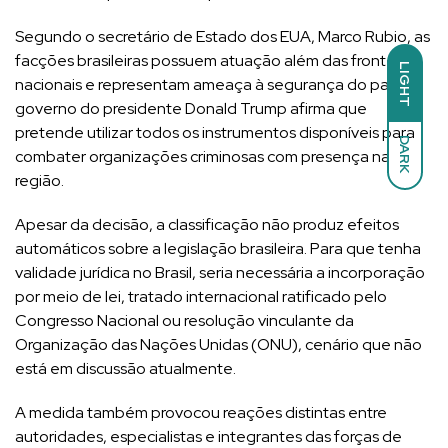
Segundo o secretário de Estado dos EUA, Marco Rubio, as
facções brasileiras possuem atuação além das fronteiras
LIGHT
nacionais e representam ameaça à segurança do país. O
governo do presidente Donald Trump afirma que
pretende utilizar todos os instrumentos disponíveis para
DARK
combater organizações criminosas com presença na
região.
Apesar da decisão, a classificação não produz efeitos
automáticos sobre a legislação brasileira. Para que tenha
validade jurídica no Brasil, seria necessária a incorporação
por meio de lei, tratado internacional ratificado pelo
Congresso Nacional ou resolução vinculante da
Organização das Nações Unidas (ONU), cenário que não
está em discussão atualmente.
A medida também provocou reações distintas entre
autoridades, especialistas e integrantes das forças de