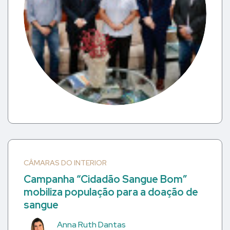
CÂMARAS DO INTERIOR
Campanha “Cidadão Sangue Bom”
mobiliza população para a doação de
sangue
Anna Ruth Dantas