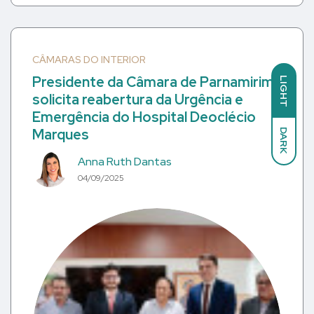
CÂMARAS DO INTERIOR
Presidente da Câmara de Parnamirim
LIGHT
solicita reabertura da Urgência e
Emergência do Hospital Deoclécio
Marques
DARK
Anna Ruth Dantas
04/09/2025