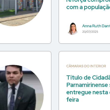
com a populaçã
Anna Ruth Dan
20/07/2025
CÂMARAS DO INTERIOR
Título de Cidad
Parnamirinense 
entregue nesta 
feira