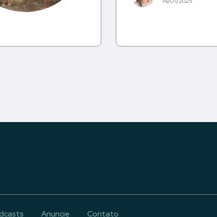
14/07/2025
dcasts
Anuncie
Contato