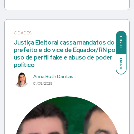
CIDADES
LIGHT
Justiça Eleitoral cassa mandatos do
prefeito e do vice de Equador/RN por
uso de perfil fake e abuso de poder
DARK
político
Anna Ruth Dantas
01/08/2025