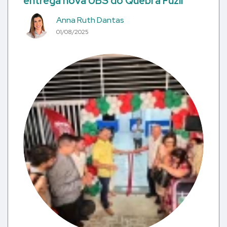
entrega nova UBS do Quebra Fuzil
Anna Ruth Dantas
01/08/2025