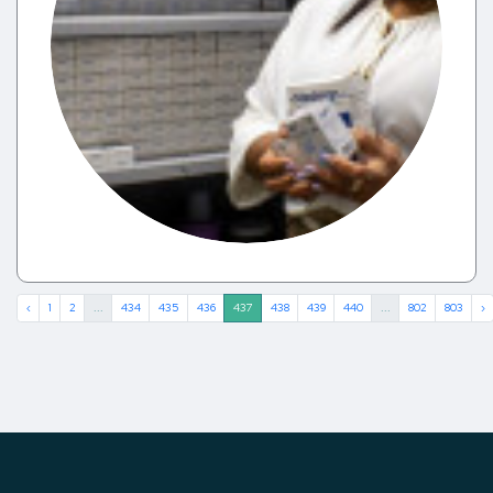
‹
1
2
...
434
435
436
437
438
439
440
...
802
803
›