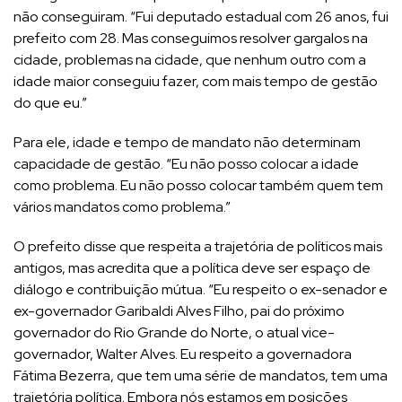
não conseguiram. “Fui deputado estadual com 26 anos, fui
prefeito com 28. Mas conseguimos resolver gargalos na
cidade, problemas na cidade, que nenhum outro com a
idade maior conseguiu fazer, com mais tempo de gestão
do que eu.”
Para ele, idade e tempo de mandato não determinam
capacidade de gestão. “Eu não posso colocar a idade
como problema. Eu não posso colocar também quem tem
vários mandatos como problema.”
O prefeito disse que respeita a trajetória de políticos mais
antigos, mas acredita que a política deve ser espaço de
diálogo e contribuição mútua. “Eu respeito o ex-senador e
ex-governador Garibaldi Alves Filho, pai do próximo
governador do Rio Grande do Norte, o atual vice-
governador, Walter Alves. Eu respeito a governadora
Fátima Bezerra, que tem uma série de mandatos, tem uma
trajetória política. Embora nós estamos em posições