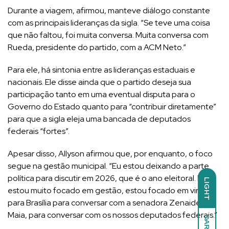
Durante a viagem, afirmou, manteve diálogo constante
com as principais lideranças da sigla. “Se teve uma coisa
que não faltou, foi muita conversa. Muita conversa com
Rueda, presidente do partido, com a ACM Neto.”
Para ele, há sintonia entre as lideranças estaduais e
nacionais. Ele disse ainda que o partido deseja sua
participação tanto em uma eventual disputa para o
Governo do Estado quanto para “contribuir diretamente”
para que a sigla eleja uma bancada de deputados
federais “fortes”.
Apesar disso, Allyson afirmou que, por enquanto, o foco
segue na gestão municipal. “Eu estou deixando a parte
política para discutir em 2026, que é o ano eleitoral. Eu
LIGHT
estou muito focado em gestão, estou focado em vir aqui
para Brasília para conversar com a senadora Zenaide
Maia, para conversar com os nossos deputados federais.”
DARK