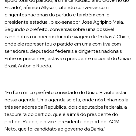
apoio total do partido, a uma candidatura ao Governo do
Estado”, afirmou Allyson, citando conversas com
dirigentes nacionais do partido e também com o
presidente estadual, o ex-senador José Agripino Maia.
Segundo o prefeito, conversas sobre uma possível
candidatura ocorreram durante viagem de 15 dias à China,
onde ele representou o partido em uma comitiva com
senadores, deputados federais e dirigentes nacionais.
Entre os presentes, estava o presidente nacional do União
Brasil, Antonio Rueda.
“Eu fui o único prefeito convidado do União Brasil a estar
nessa agenda. Uma agenda seleta, onde nós tínhamos lá
três senadores da República, dois deputados federais, a
tesoureira do partido, que é a irmã do presidente do
partido, Rueda, e o vice-presidente do partido, ACM
Neto, que foi candidato ao governo da Bahia.”