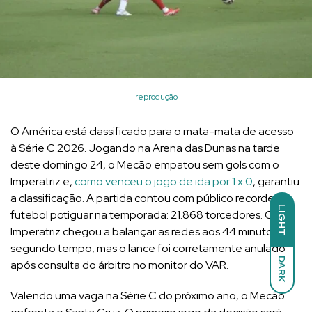
reprodução
O América está classificado para o mata-mata de acesso
à Série C 2026. Jogando na Arena das Dunas na tarde
deste domingo 24, o Mecão empatou sem gols com o
Imperatriz e,
como venceu o jogo de ida por 1 x 0
, garantiu
a classificação. A partida contou com público recorde do
LIGHT
futebol potiguar na temporada: 21.868 torcedores. O
Imperatriz chegou a balançar as redes aos 44 minutos do
segundo tempo, mas o lance foi corretamente anulado
DARK
após consulta do árbitro no monitor do VAR.
Valendo uma vaga na Série C do próximo ano, o Mecão