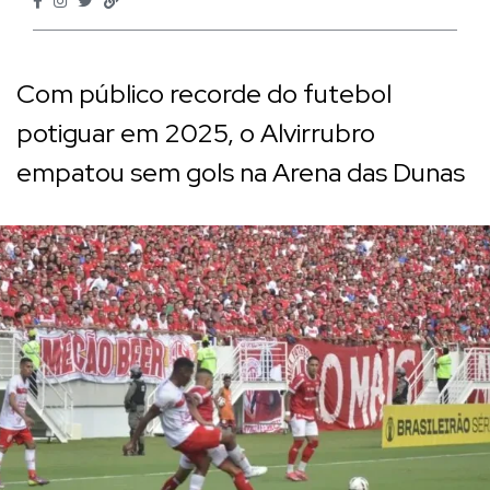
Com público recorde do futebol
potiguar em 2025, o Alvirrubro
empatou sem gols na Arena das Dunas