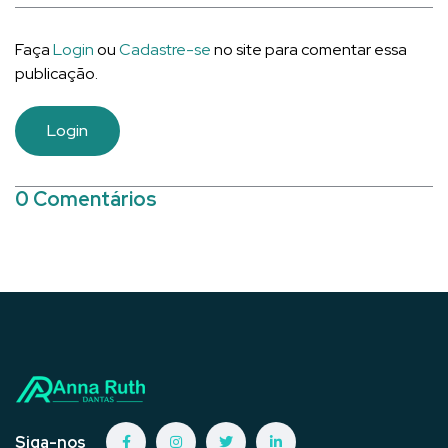
Faça
Login
ou
Cadastre-se
no site para comentar essa
publicação.
Login
0 Comentários
Siga-nos