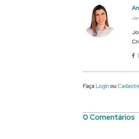
An
Jor
Jo
Cr
Faça
Login
ou
Cadastr
0 Comentários