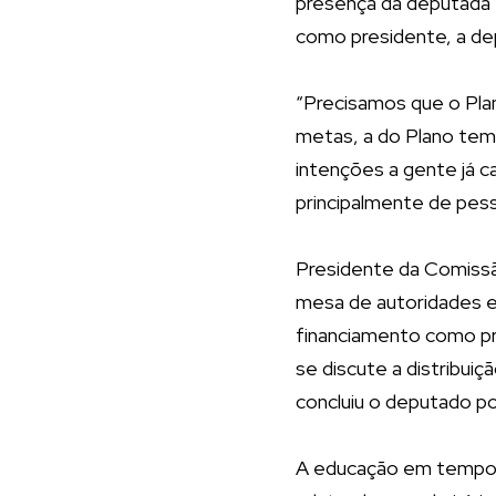
presença da deputada 
como presidente, a de
“Precisamos que o Plan
metas, a do Plano tem 
intenções a gente já c
principalmente de pess
Presidente da Comiss
mesa de autoridades e
financiamento como pri
se discute a distribuiç
concluiu o deputado po
A educação em tempo i