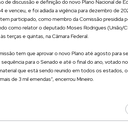
 de discussão e definição do novo Plano Nacional de E
24 e venceu, e foi adiada a vigência para dezembro de 202
 tem participado, como membro da Comissão presidida p
do como relator o deputado Moses Rodrigues (União/CE
 às terças e quintas, na Câmara Federal.
missão tem que aprovar o novo Plano até agosto para se
sequência para o Senado e até o final do ano, votado no
terial que está sendo reunido em todos os estados, o
mais de 3 mil emendas”, encerrou Mineiro.