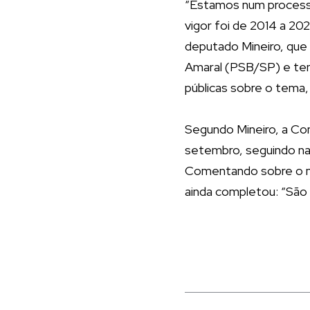
“Estamos num processo
vigor foi de 2014 a 20
deputado Mineiro, que
Amaral (PSB/SP) e ten
públicas sobre o tema,
Segundo Mineiro, a Co
setembro, seguindo na 
Comentando sobre o ma
ainda completou: “São 