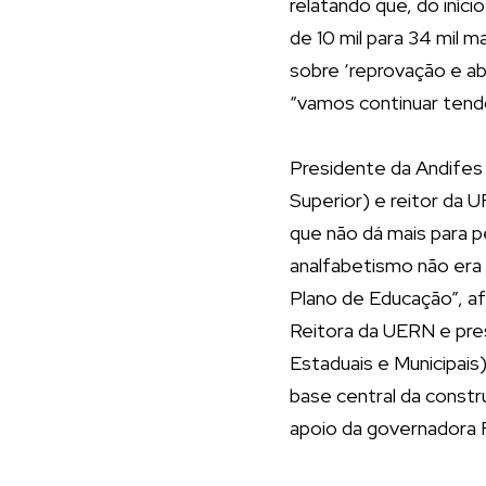
relatando que, do iníc
de 10 mil para 34 mil 
sobre ‘reprovação e ab
“vamos continuar tendo
Presidente da Andifes 
Superior) e reitor da 
que não dá mais para 
analfabetismo não era
Plano de Educação”, af
Reitora da UERN e pre
Estaduais e Municipais)
base central da constru
apoio da governadora 