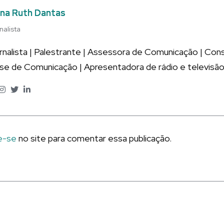
na Ruth Dantas
nalista
rnalista | Palestrante | Assessora de Comunicação | Co
ise de Comunicação | Apresentadora de rádio e televisão
e-se
no site para comentar essa publicação.