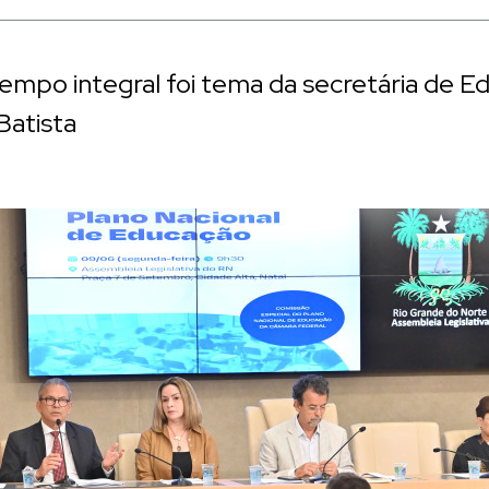
mpo integral foi tema da secretária de E
Batista