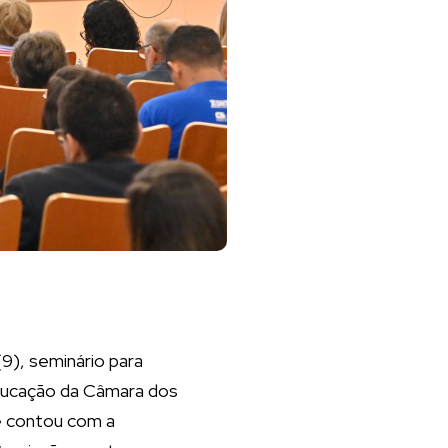
9), seminário para
ducação da Câmara dos
e contou com a