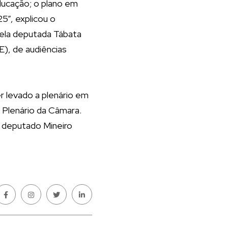
ducação; o plano em
5”, explicou o
ela deputada Tábata
), de audiências
r levado a plenário em
 Plenário da Câmara.
 deputado Mineiro