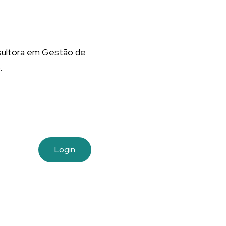
nsultora em Gestão de
.
Login