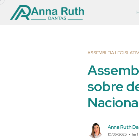
ASSEMBLEIA LEGISLATI
Assembl
sobre d
Naciona
Anna Ruth Da
10/06/2025
há 1