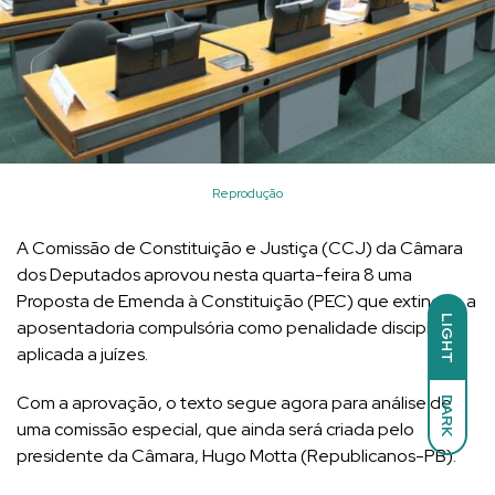
Reprodução
A Comissão de Constituição e Justiça (CCJ) da Câmara
dos Deputados aprovou nesta quarta-feira 8 uma
Proposta de Emenda à Constituição (PEC) que extingue a
LIGHT
aposentadoria compulsória como penalidade disciplinar
aplicada a juízes.
Com a aprovação, o texto segue agora para análise de
DARK
uma comissão especial, que ainda será criada pelo
presidente da Câmara, Hugo Motta (Republicanos-PB).