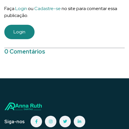
Faça
Login
ou
Cadastre-se
no site para comentar essa
publicação.
Login
0 Comentários
Siga-nos