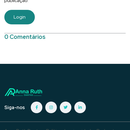
publicação.
Login
0 Comentários
Siga-nos