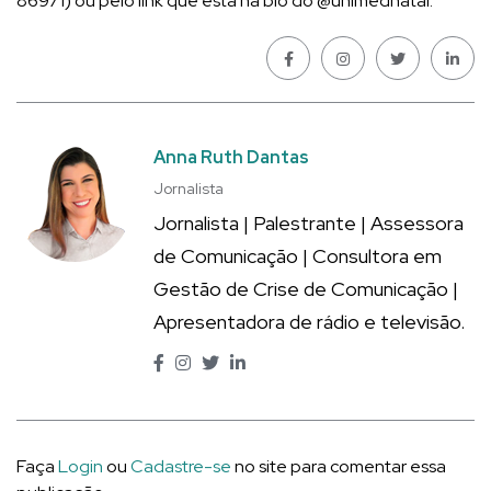
86971) ou pelo link que está na bio do @unimednatal.
Anna Ruth Dantas
Jornalista
Jornalista | Palestrante | Assessora
de Comunicação | Consultora em
Gestão de Crise de Comunicação |
Apresentadora de rádio e televisão.
Faça
Login
ou
Cadastre-se
no site para comentar essa