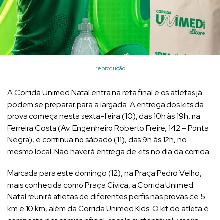
reprodução
A Corrida Unimed Natal entra na reta final e os atletas já
podem se preparar para a largada. A entrega dos kits da
prova começa nesta sexta-feira (10), das 10h às 19h, na
Ferreira Costa (Av. Engenheiro Roberto Freire, 142 – Ponta
Negra), e continua no sábado (11), das 9h às 12h, no
mesmo local. Não haverá entrega de kits no dia da corrida.
Marcada para este domingo (12), na Praça Pedro Velho,
mais conhecida como Praça Cívica, a Corrida Unimed
Natal reunirá atletas de diferentes perfis nas provas de 5
km e 10 km, além da Corrida Unimed Kids. O kit do atleta é