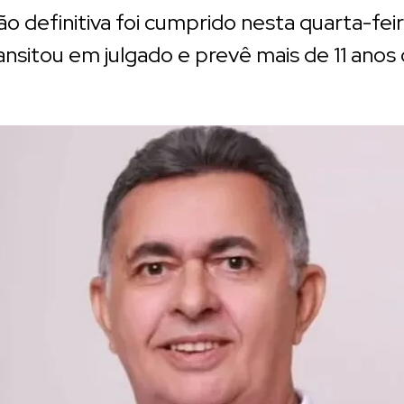
 definitiva foi cumprido nesta quarta-feira
ransitou em julgado e prevê mais de 11 anos