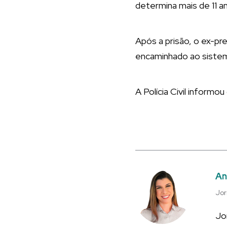
determina mais de 11 a
Após a prisão, o ex-pr
encaminhado ao sistema
A Polícia Civil inform
An
Jor
Jo