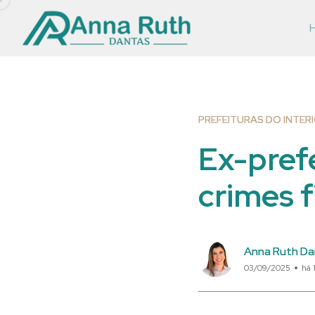
PREFEITURAS DO INTER
Ex-prefe
crimes f
Anna Ruth Da
03/09/2025
há 