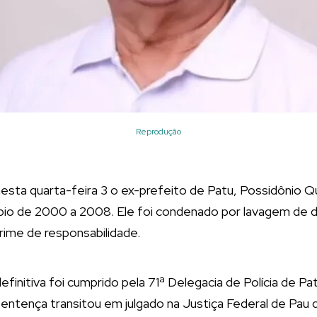
Reprodução
u nesta quarta-feira 3 o ex-prefeito de Patu, Possidônio 
pio de 2000 a 2008. Ele foi condenado por lavagem de d
rime de responsabilidade.
finitiva foi cumprido pela 71ª Delegacia de Polícia de Pa
sentença transitou em julgado na Justiça Federal de Pau