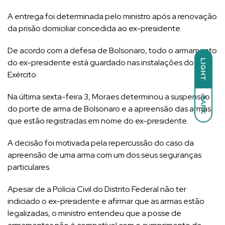
A entrega foi determinada pelo ministro após a renovação
da prisão domiciliar concedida ao ex-presidente.
De acordo com a defesa de Bolsonaro, todo o armamento
do ex-presidente está guardado nas instalações do
LIGHT
Exército.
Na última sexta-feira 3, Moraes determinou a suspensão
DARK
do porte de arma de Bolsonaro e a apreensão das armas
que estão registradas em nome do ex-presidente.
A decisão foi motivada pela repercussão do caso da
apreensão de uma arma com um dos seus seguranças
particulares.
Apesar de a Polícia Civil do Distrito Federal não ter
indiciado o ex-presidente e afirmar que as armas estão
legalizadas, o ministro entendeu que a posse de