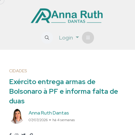
Login
CIDADES
Exército entrega armas de
Bolsonaro à PF e informa falta de
duas
Anna Ruth Dantas
07/07/2026
há 4 semanas