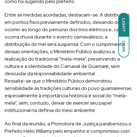
como foi sugerido pelo prefeito.
Entre as medidas acordadas, destacam-se: A distribuição
LIGHT
em pontos fixos previamente definidos, deixando de
ocorrer ao longo do percurso dos trios elétricos e, caso
ocorra chuva durante o evento carnavalesco, a
DARK
distribuição do mel será suspensa. Com o cumprimento
dessas orientações, o Ministério Público avalizou a
realização do tradicional “mela-mela”, preservando a
cultura e a identidade do Carnaval de Guamaré, sem
descuidar da responsabilidade ambiental.
Ressalte-se que o Ministério Público demonstrou
sensibilidade às tradições culturais do povo guamareense,
especialmente à importância histórica e social do “mela-
mela”, sem, contudo, deixar de exercer seu papel
institucional na defesa do meio ambiente.
Ao final da reunião, a Promotora de Justiça parabenizou o
Prefeito Hélio Willamy pelo empenho e compromisso com