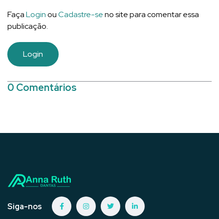
Faça
Login
ou
Cadastre-se
no site para comentar essa
publicação.
Login
0 Comentários
Siga-nos