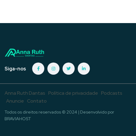
Siga-nos
Anna Ruth Dantas
Política de privacidade
Podcasts
Anuncie
Contato
Todos os direitos reservados © 2024 | Desenvolvido por
BRAVIAHOST