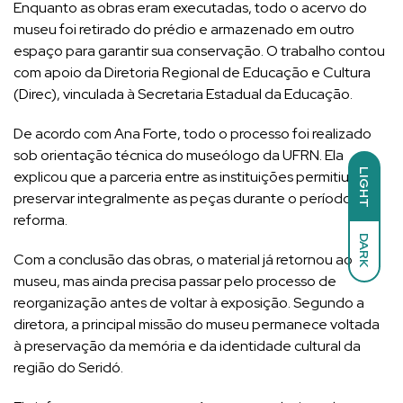
Enquanto as obras eram executadas, todo o acervo do
museu foi retirado do prédio e armazenado em outro
espaço para garantir sua conservação. O trabalho contou
com apoio da Diretoria Regional de Educação e Cultura
(Direc), vinculada à Secretaria Estadual da Educação.
De acordo com Ana Forte, todo o processo foi realizado
sob orientação técnica do museólogo da UFRN. Ela
LIGHT
explicou que a parceria entre as instituições permitiu
preservar integralmente as peças durante o período da
reforma.
DARK
Com a conclusão das obras, o material já retornou ao
museu, mas ainda precisa passar pelo processo de
reorganização antes de voltar à exposição. Segundo a
diretora, a principal missão do museu permanece voltada
à preservação da memória e da identidade cultural da
região do Seridó.