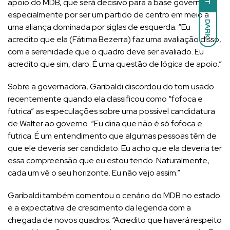
apoio do MDB, que será decisivo para a base governista,
especialmente por ser um partido de centro em meio a
DARK
uma aliança dominada por siglas de esquerda. “Eu
acredito que ela (Fátima Bezerra) faz uma avaliação disso,
com a serenidade que o quadro deve ser avaliado. Eu
acredito que sim, claro. É uma questão de lógica de apoio.”
Sobre a governadora, Garibaldi discordou do tom usado
recentemente quando ela classificou como “fofoca e
futrica” as especulações sobre uma possível candidatura
de Walter ao governo. “Eu diria que não é só fofoca e
futrica. É um entendimento que algumas pessoas têm de
que ele deveria ser candidato. Eu acho que ela deveria ter
essa compreensão que eu estou tendo. Naturalmente,
cada um vê o seu horizonte. Eu não vejo assim.”
Garibaldi também comentou o cenário do MDB no estado
e a expectativa de crescimento da legenda com a
chegada de novos quadros. “Acredito que haverá respeito