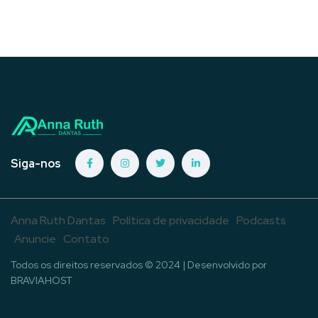
Siga-nos
Anna Ruth Dantas
Política de privacidade
Podcasts
Anuncie
Contato
Todos os direitos reservados © 2024 | Desenvolvido por
BRAVIAHOST