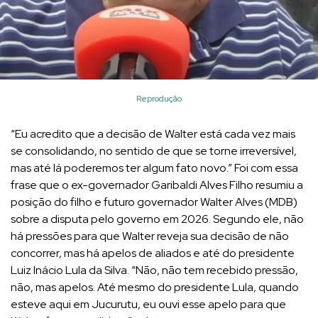
Reprodução
“Eu acredito que a decisão de Walter está cada vez mais
se consolidando, no sentido de que se torne irreversível,
mas até lá poderemos ter algum fato novo.” Foi com essa
frase que o ex-governador Garibaldi Alves Filho resumiu a
posição do filho e futuro governador Walter Alves (MDB)
sobre a disputa pelo governo em 2026. Segundo ele, não
há pressões para que Walter reveja sua decisão de não
concorrer, mas há apelos de aliados e até do presidente
Luiz Inácio Lula da Silva. “Não, não tem recebido pressão,
não, mas apelos. Até mesmo do presidente Lula, quando
esteve aqui em Jucurutu, eu ouvi esse apelo para que